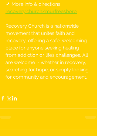
🔗 More info & directions: 
recovery.church/murfreesboro
Recovery Church is a nationwide 
movement that unites faith and 
recovery, offering a safe, welcoming 
place for anyone seeking healing 
from addiction or life’s challenges. All 
are welcome  - whether in recovery, 
searching for hope, or simply looking 
for community and encouragement.