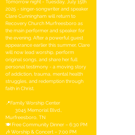
Tomorrow night - Tuesday, July 15th 
2025 - singer-songwriter and speaker 
Clare Cunningham will return to 
Recovery Church Murfreesboro as 
the main performer and speaker for 
the evening. After a powerful guest 
appearance earlier this summer, Clare 
will now lead worship, perform 
original songs, and share her full 
personal testimony - a moving story 
of addiction, trauma, mental health 
struggles, and redemption through 
faith in Christ.
📍Family Worship Center
  3045 Memorial Blvd., 
Murfreesboro, TN
🍽 Free Community Dinner – 6:30 PM
🎶 Worship & Concert – 7:00 PM