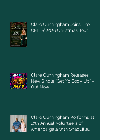
Clare Cunningham Joins The
CELTS’ 2026 Christmas Tour
Clare Cunningham Releases
New Single “Get Yo Body Up” –
Out Now
Clare Cunningham Performs at
17th Annual Volunteers of
America gala with Shaquille
O'Neal